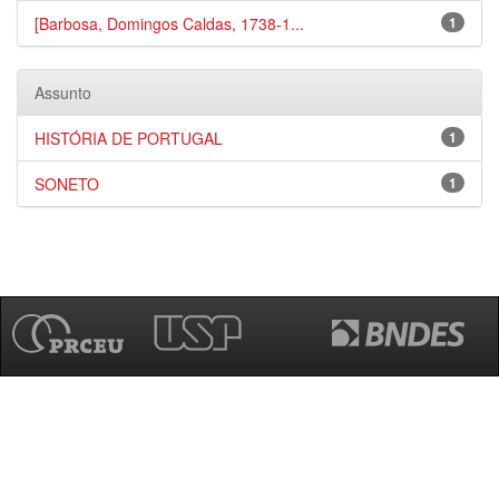
[Barbosa, Domingos Caldas, 1738-1...
1
Assunto
HISTÓRIA DE PORTUGAL
1
SONETO
1