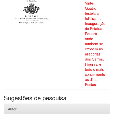
Vinte-
Quatro
festeja a
felicissima
Inauguração
da Estatua
Equestre
onde
tambem se
expõem as
allegorias
dos Carros,
Figuras, e
tudo o mais
concernente
ás ditas
Festas
Sugestões de pesquisa
Autor