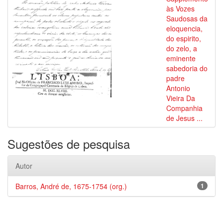
às Vozes
Saudosas da
eloquencia,
do espirito,
do zelo, a
eminente
sabedoria do
padre
Antonio
Vieira Da
Companhia
de Jesus ...
Sugestões de pesquisa
Autor
Barros, André de, 1675-1754 (org.)
1