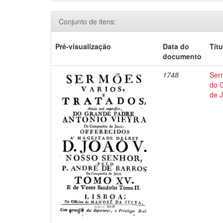
Conjunto de itens:
Pré-visualização
Data do
Títu
documento
1748
Ser
do 
de 