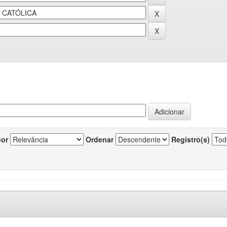
por
Ordenar
Registro(s)