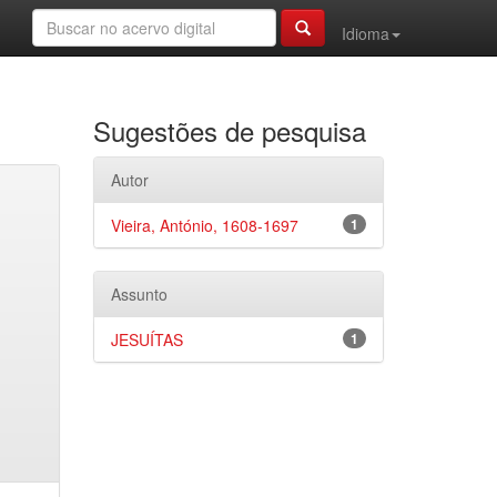
Idioma
Sugestões de pesquisa
Autor
Vieira, António, 1608-1697
1
Assunto
JESUÍTAS
1