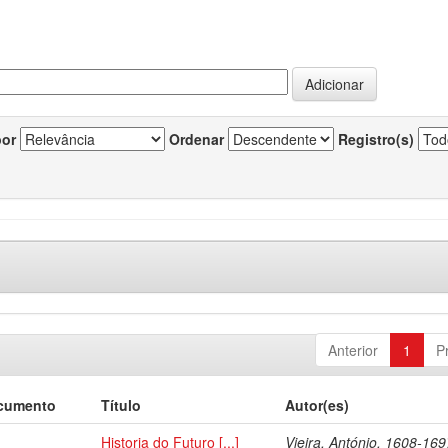
por
Ordenar
Registro(s)
Anterior
1
P
ocumento
Título
Autor(es)
Historia do Futuro [...]
Vieira, António, 1608-169