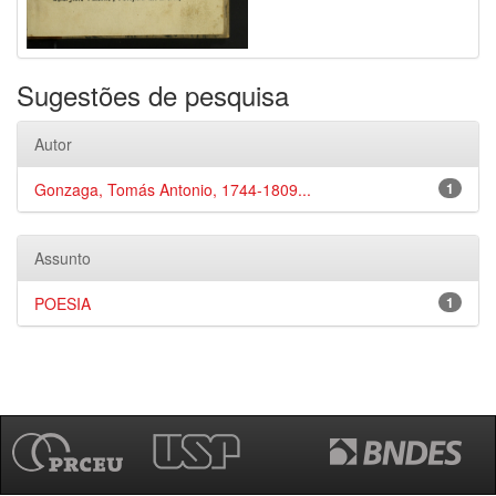
Sugestões de pesquisa
Autor
Gonzaga, Tomás Antonio, 1744-1809...
1
Assunto
POESIA
1