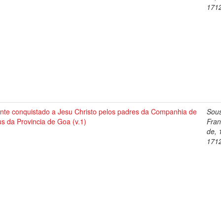
1712
ente conquistado a Jesu Christo pelos padres da Companhia de
Sou
s da Provincia de Goa (v.1)
Fran
de, 
1712