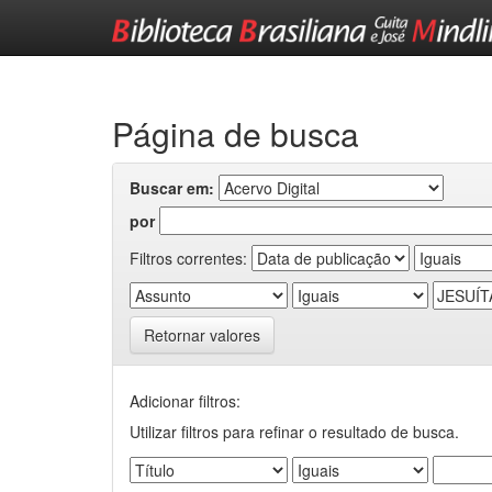
Skip
navigation
Página de busca
Buscar em:
por
Filtros correntes:
Retornar valores
Adicionar filtros:
Utilizar filtros para refinar o resultado de busca.