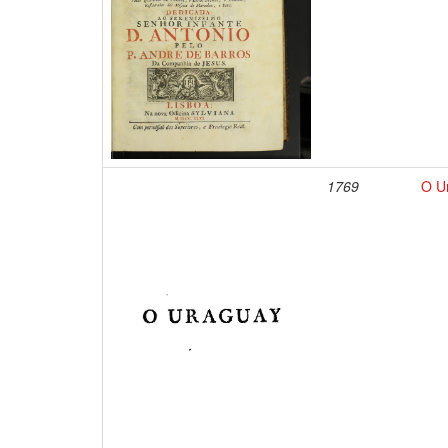
1769
O Ur