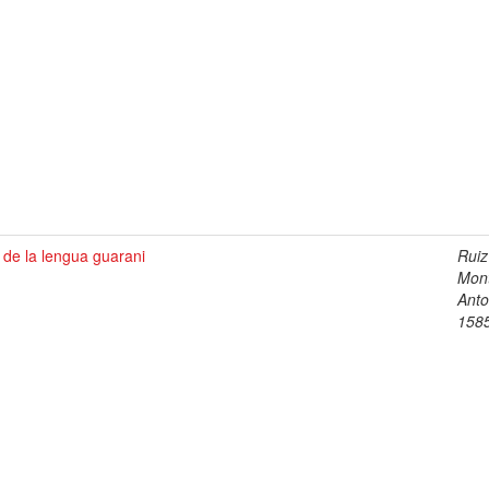
 de la lengua guarani
Ruiz
Mon
Anto
158