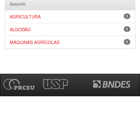
Assunto
AGRICULTURA
1
ALGODÃO
1
MÁQUINAS AGRÍCOLAS
1