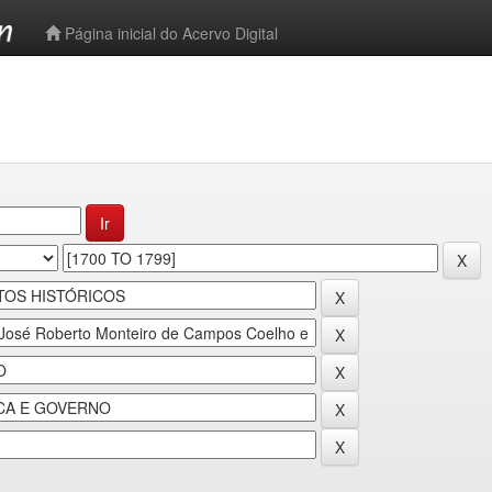
-->
Página inicial do Acervo Digital