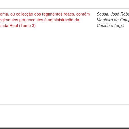
tema, ou collecção dos regimentos reaes, contém
Sousa, José Rob
regimentos pertencentes à administração da
Monteiro de Cam
enda Real (Tomo 3)
Coelho e (org.)