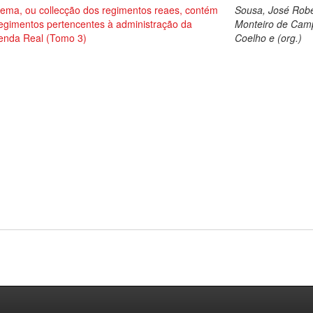
tema, ou collecção dos regimentos reaes, contém
Sousa, José Rob
regimentos pertencentes à administração da
Monteiro de Cam
enda Real (Tomo 3)
Coelho e (org.)