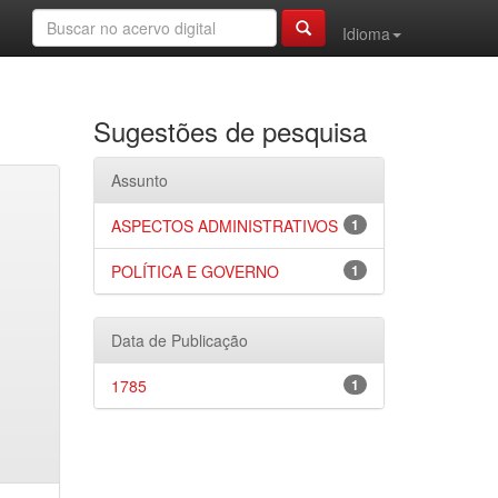
Idioma
Sugestões de pesquisa
Assunto
ASPECTOS ADMINISTRATIVOS
1
POLÍTICA E GOVERNO
1
Data de Publicação
1785
1