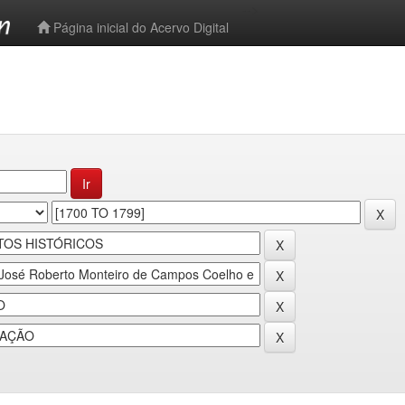
-->
Página inicial do Acervo Digital