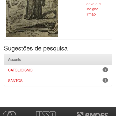
devoto e
indigno
irmão
Sugestões de pesquisa
Assunto
CATOLICISMO
1
SANTOS
1