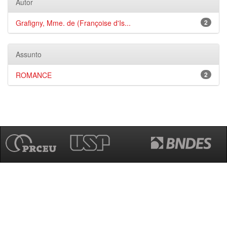
Autor
Grafigny, Mme. de (Françoise d'Is...
2
Assunto
ROMANCE
2