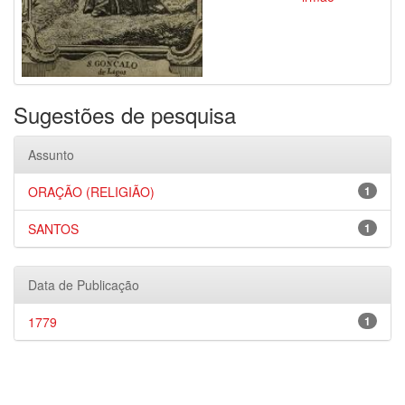
Sugestões de pesquisa
Assunto
ORAÇÃO (RELIGIÃO)
1
SANTOS
1
Data de Publicação
1779
1