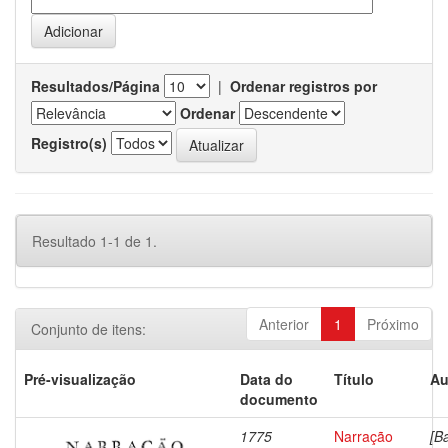
Resultados/Página
|
Ordenar registros por
Ordenar
Registro(s)
Resultado 1-1 de 1.
Anterior
1
Próximo
Conjunto de itens:
Pré-visualização
Data do
Título
Au
documento
1775
Narração
[B