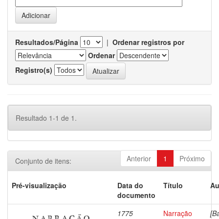
Resultados/Página
|
Ordenar registros por
Ordenar
Registro(s)
Resultado 1-1 de 1.
Anterior
1
Próximo
Conjunto de itens:
Pré-visualização
Data do
Título
Au
documento
1775
Narração
[B