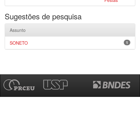
Festas
Sugestões de pesquisa
Assunto
SONETO
1