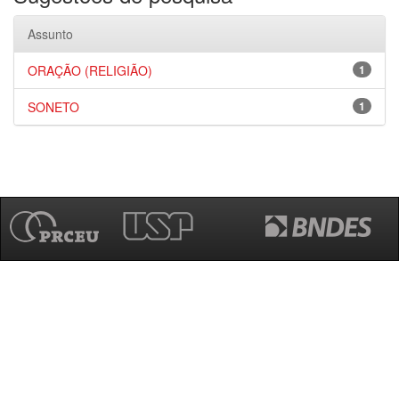
Assunto
ORAÇÃO (RELIGIÃO)
1
SONETO
1