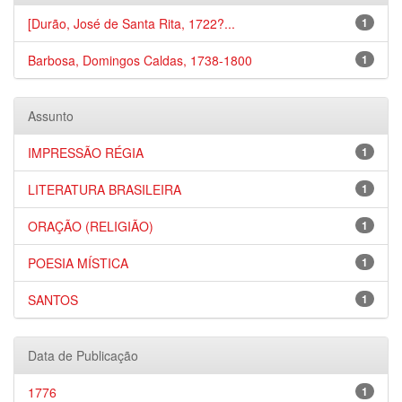
[Durão, José de Santa Rita, 1722?...
1
Barbosa, Domingos Caldas, 1738-1800
1
Assunto
IMPRESSÃO RÉGIA
1
LITERATURA BRASILEIRA
1
ORAÇÃO (RELIGIÃO)
1
POESIA MÍSTICA
1
SANTOS
1
Data de Publicação
1776
1