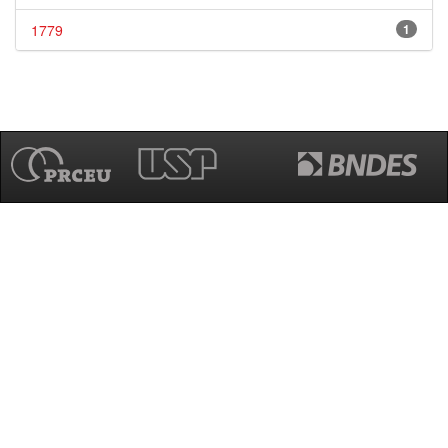
1779
1