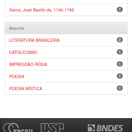
Gama, José Basílio da, 1740-1795
1
Assunto
LITERATURA BRASILEIRA
2
CATOLICISMO
1
IMPRESSÃO RÉGIA
1
POESIA
1
POESIA MÍSTICA
1