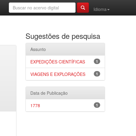
Idioma
Sugestões de pesquisa
Assunto
EXPEDIÇÕES CIENTÍFICAS
1
VIAGENS E EXPLORAÇÕES
1
Data de Publicação
1778
1