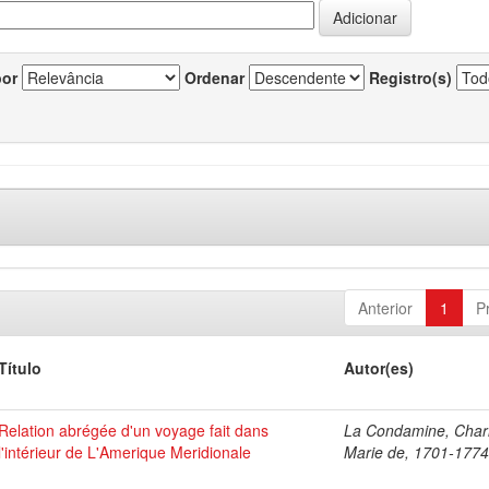
por
Ordenar
Registro(s)
Anterior
1
P
Título
Autor(es)
Relation abrégée d'un voyage fait dans
La Condamine, Char
l'intérieur de L'Amerique Meridionale
Marie de, 1701-177