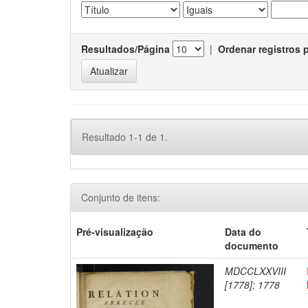
Resultados/Página
|
Ordenar registros 
Resultado 1-1 de 1.
Conjunto de itens:
Pré-visualização
Data do
documento
MDCCLXXVIII
[1778]; 1778