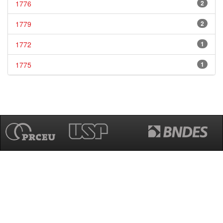
1776
2
1779
2
1772
1
1775
1