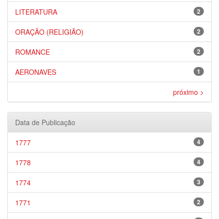
LITERATURA
2
ORAÇÃO (RELIGIÃO)
2
ROMANCE
2
AERONAVES
1
próximo >
Data de Publicação
1777
4
1778
4
1774
3
1771
2