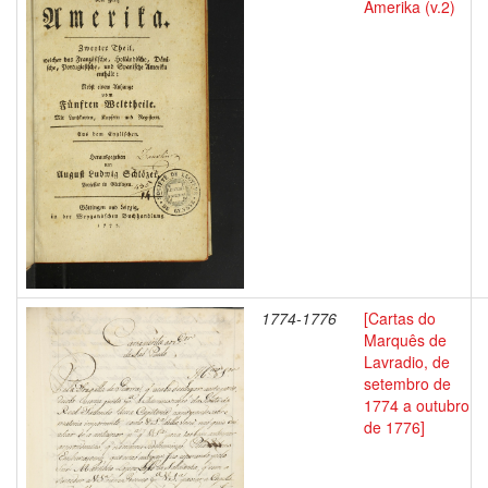
Amerika (v.2)
1774-1776
[Cartas do
Marquês de
Lavradio, de
setembro de
1774 a outubro
de 1776]