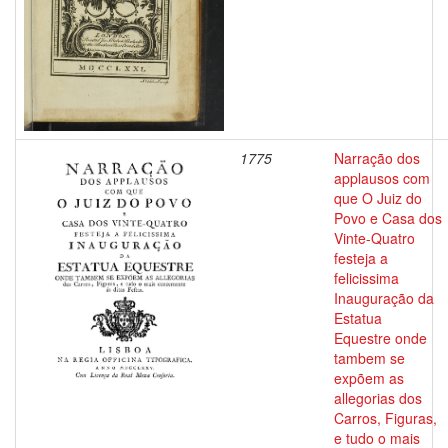
1775
Narração dos
applausos com
que O Juiz do
Povo e Casa dos
Vinte-Quatro
festeja a
felicissima
Inauguração da
Estatua
Equestre onde
tambem se
expõem as
allegorias dos
Carros, Figuras,
e tudo o mais