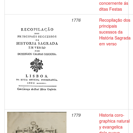
concernente ás
ditas Festas
1776
Recopilação dos
principais
sucessos da
História Sagrada
em verso
1779
Historia coro-
graphica natural
y evangelica
dela nueva