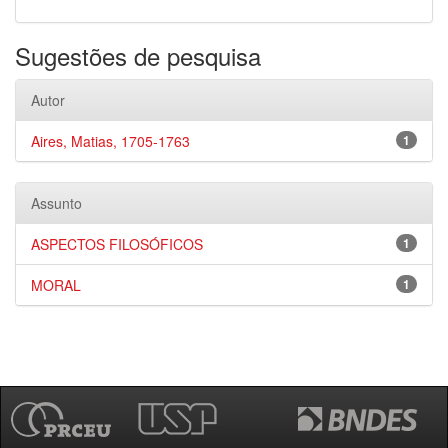
Sugestões de pesquisa
Autor
Aires, Matias, 1705-1763
1
Assunto
ASPECTOS FILOSÓFICOS
1
MORAL
1