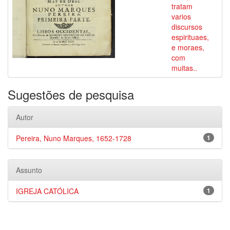
tratam
varios
discursos
espirituaes,
e moraes,
com
muitas..
Sugestões de pesquisa
Autor
Pereira, Nuno Marques, 1652-1728
1
Assunto
IGREJA CATÓLICA
1