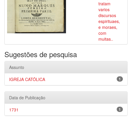
tratam
varios
discursos
espirituaes,
e moraes,
com
muitas..
Sugestões de pesquisa
Assunto
IGREJA CATÓLICA
1
Data de Publicação
1731
1