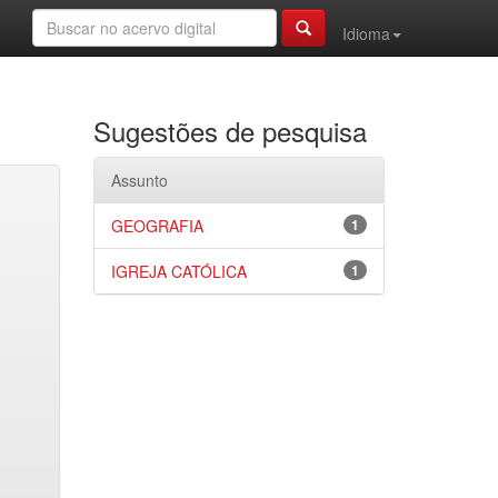
Idioma
Sugestões de pesquisa
Assunto
GEOGRAFIA
1
IGREJA CATÓLICA
1