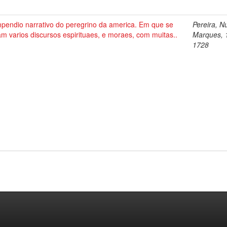
pendio narrativo do peregrino da america. Em que se
Pereira, N
am varios discursos espirituaes, e moraes, com muitas..
Marques, 
1728