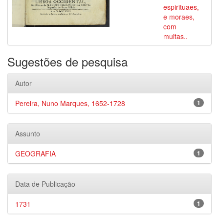
espirituaes,
e moraes,
com
muitas..
Sugestões de pesquisa
Autor
Pereira, Nuno Marques, 1652-1728
1
Assunto
GEOGRAFIA
1
Data de Publicação
1731
1