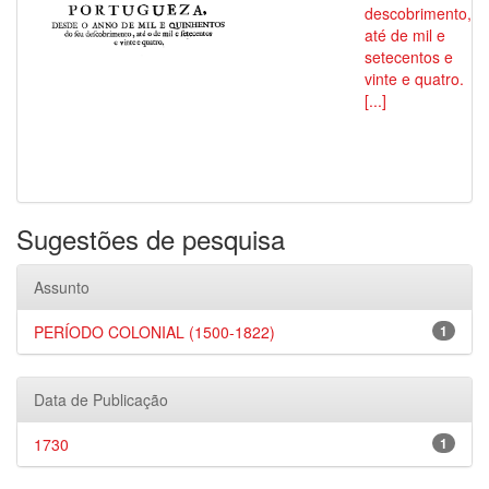
descobrimento,
até de mil e
setecentos e
vinte e quatro.
[...]
Sugestões de pesquisa
Assunto
PERÍODO COLONIAL (1500-1822)
1
Data de Publicação
1730
1