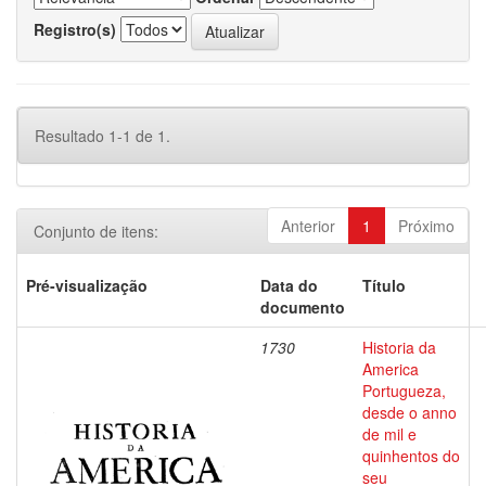
Registro(s)
Resultado 1-1 de 1.
Anterior
1
Próximo
Conjunto de itens:
Pré-visualização
Data do
Título
documento
1730
Historia da
America
Portugueza,
desde o anno
de mil e
quinhentos do
seu