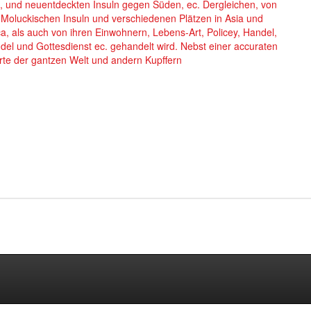
i, und neuentdeckten Insuln gegen Süden, ec. Dergleichen, von
Moluckischen Insuln und verschiedenen Plätzen in Asia und
ca, als auch von ihren Einwohnern, Lebens-Art, Policey, Handel,
el und Gottesdienst ec. gehandelt wird. Nebst einer accuraten
rte der gantzen Welt und andern Kupffern