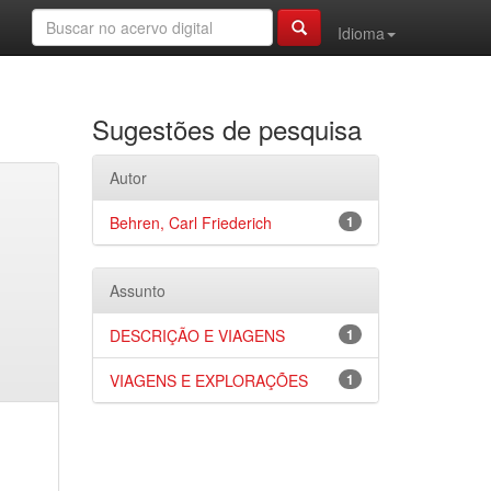
Idioma
Sugestões de pesquisa
Autor
Behren, Carl Friederich
1
Assunto
DESCRIÇÃO E VIAGENS
1
VIAGENS E EXPLORAÇÕES
1