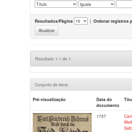
Resultados/Página
|
Ordenar registros 
Resultado 1-1 de 1.
Conjunto de itens:
Pré-visualização
Data do
Títu
documento
1737
Car
Wel
Salt