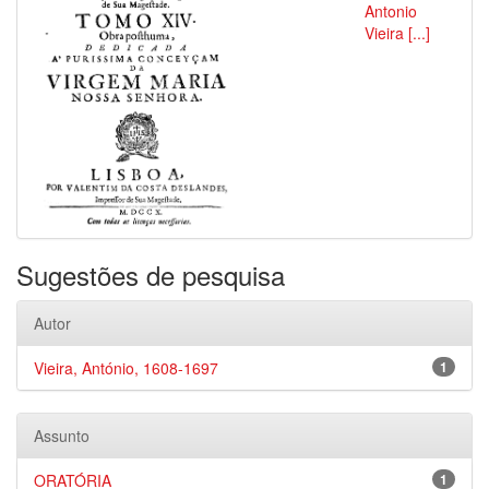
Antonio
Vieira [...]
Sugestões de pesquisa
Autor
Vieira, António, 1608-1697
1
Assunto
ORATÓRIA
1