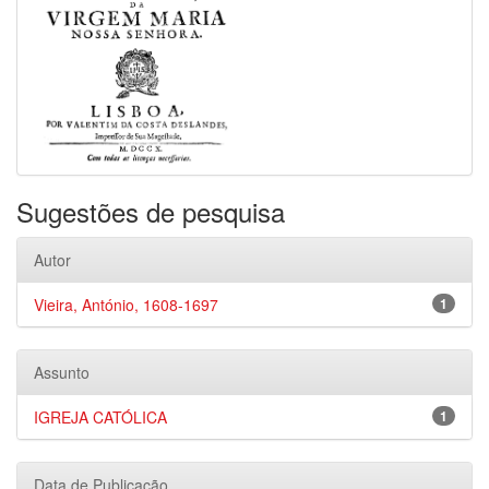
Sugestões de pesquisa
Autor
Vieira, António, 1608-1697
1
Assunto
IGREJA CATÓLICA
1
Data de Publicação