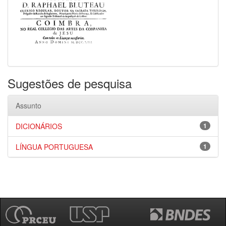
Sugestões de pesquisa
Assunto
DICIONÁRIOS
1
LÍNGUA PORTUGUESA
1