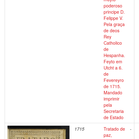
poderoso
principe D.
Felippe V.
Pela graça
de deos
Rey
Catholico
de
Hespanha.
Feyto em
Utcht a 6.
de
Fevereyro
de 1715.
Mandado
imprimir
pela
Secretaria
de Estado
1715
Tratado de
-
paz,