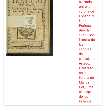
ajustado
entre la
corona de
España, y
la de
Portugal.
Año de
1715. Con
licencia de
los
señores
del
consejo de
estado.
Hallaráse
en la
libreria de
Manuel
Bot, junta
al hospital
de los
italianos