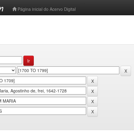
-->
Página inicial do Acervo Digital