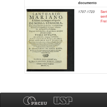
documento
1707-1723
Sant
sen
Frei