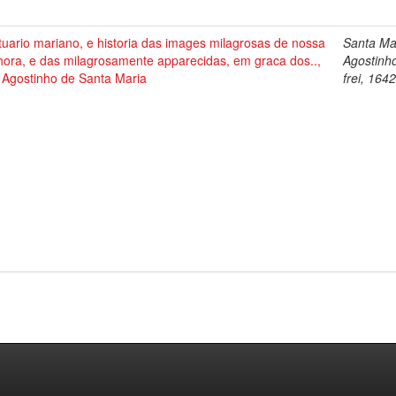
uario mariano, e historia das images milagrosas de nossa
Santa Ma
hora, e das milagrosamente apparecidas, em graca dos..,
Agostinh
 Agostinho de Santa Maria
frei, 164