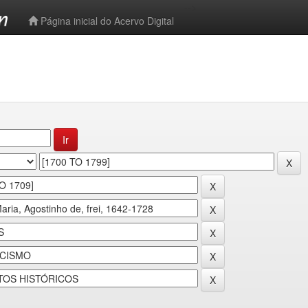
-->
Página inicial do Acervo Digital