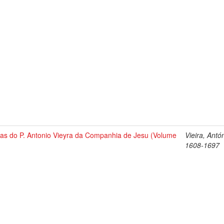
tas do P. Antonio Vieyra da Companhia de Jesu (Volume
Vieira, Antó
1608-1697