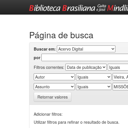
Skip
navigation
Página de busca
Buscar em:
por
Filtros correntes:
Retornar valores
Adicionar filtros:
Utilizar filtros para refinar o resultado de busca.