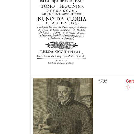
1735
Car
1)