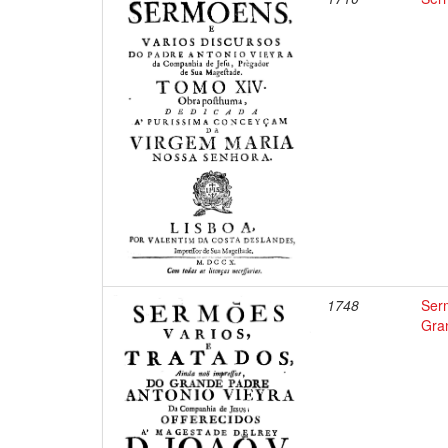
1748
Ser
Gra