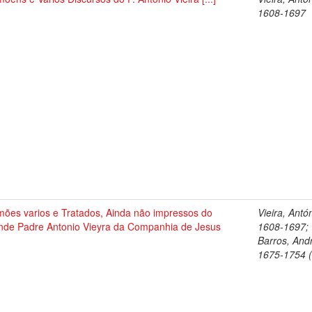
1608-1697
mões varios e Tratados, Ainda não impressos do
Vieira, Antó
nde Padre Antonio Vieyra da Companhia de Jesus
1608-1697;
Barros, And
1675-1754 (