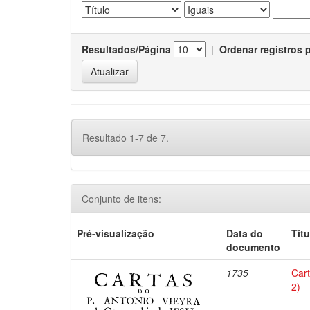
Resultados/Página
|
Ordenar registros 
Resultado 1-7 de 7.
Conjunto de itens:
Pré-visualização
Data do
Títu
documento
1735
Car
2)