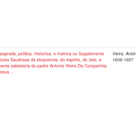
sagrada, politica, rhetorica, e metrica ou Supplemento
Vieira, Antó
ozes Saudosas da eloquencia, do espirito, do zelo, a
1608-1697
nente sabedoria do padre Antonio Vieira Da Companhia
esus ...