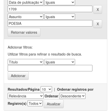
Retornar valores
Adicionar filtros:
Utilizar filtros para refinar o resultado de busca.
Resultados/Página
|
Ordenar registros por
Ordenar
Registro(s)