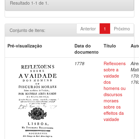
Resultado 1-1 de 1.
Anterior
1
Próximo
Conjunto de itens:
Pré-visualização
Data do
Título
Aut
documento
1778
Reflexoens
Aire
sobre a
Mati
vaidade
170
dos
176
homens ou
discursos
moraes
sobre os
effeitos da
vaidade