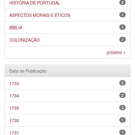
HISTÓRIA DE PORTUGAL
2
ASPECTOS MORAIS E ÉTICOS
1
BÍBLIA
1
COLONIZAÇÃO
1
próximo >
Data de Publicação
1733
2
1734
2
1735
2
1730
1
1731
1