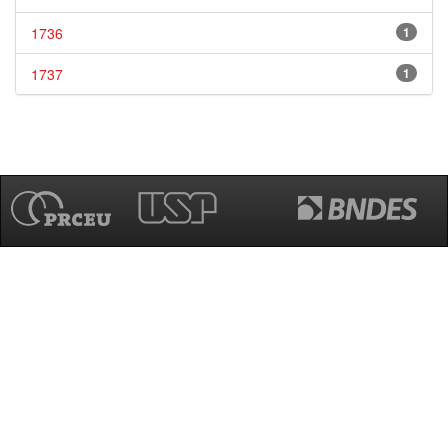
1736
1
1737
1