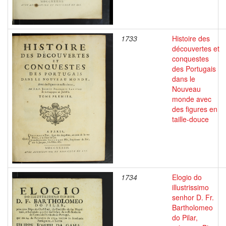
1733
Histoire des
découvertes et
conquestes
des Portugais
dans le
Nouveau
monde avec
des figures en
taille-douce
1734
Elogio do
illustrissimo
senhor D. Fr.
Bartholomeo
do Pilar,