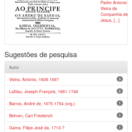
Padre Antonio
Vieira da
Companhia de
Jesus, [...]
Sugestões de pesquisa
Autor
Vieira, António, 1608-1697
3
Lafitau, Joseph-François, 1681-1746
2
Barros, André de, 1675-1754 (org.)
1
Behren, Carl Friederich
1
Gama, Filipe José da, 1713-?
1