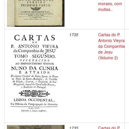
moraes, com
muitas..
1735
Cartas do P.
Antonio Vieyra
da Companhia
de Jesu
(Volume 2)
1735
Cartas do P.