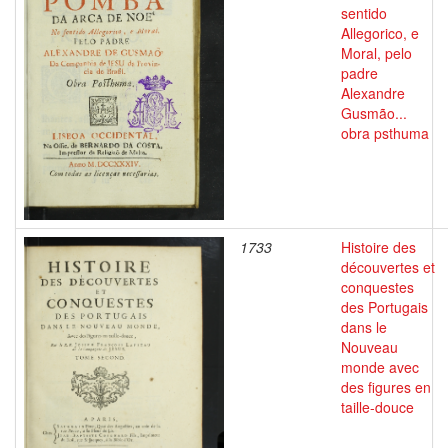
sentido
Allegorico, e
Moral, pelo
padre
Alexandre
Gusmão...
obra psthuma
1733
Histoire des
découvertes et
conquestes
des Portugais
dans le
Nouveau
monde avec
des figures en
taille-douce