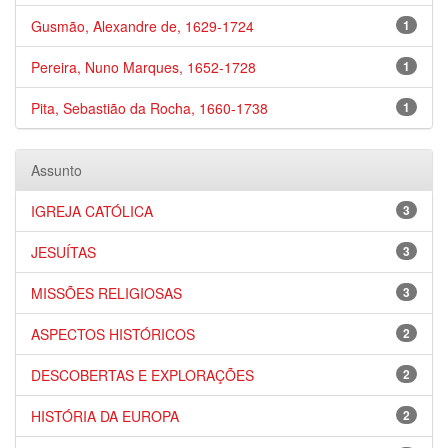
Gusmão, Alexandre de, 1629-1724
1
Pereira, Nuno Marques, 1652-1728
1
Pita, Sebastião da Rocha, 1660-1738
1
Assunto
IGREJA CATÓLICA
3
JESUÍTAS
3
MISSÕES RELIGIOSAS
3
ASPECTOS HISTÓRICOS
2
DESCOBERTAS E EXPLORAÇÕES
2
HISTÓRIA DA EUROPA
2