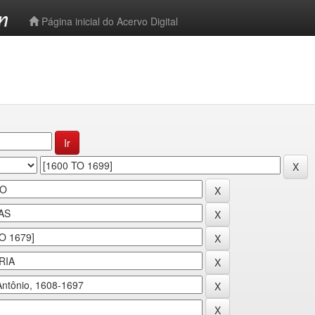
-->
Página inicial do Acervo Digital