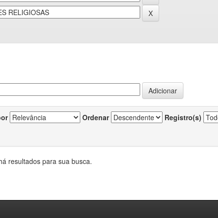
por
Ordenar
Registro(s)
há resultados para sua busca.