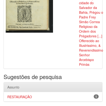
cidade do
Salvador da
Bahia, Prègou o
Padre Frey
Simão Correa
Religioso da
Ordem dos
Prégadores [...]
Offerecido ao
Illustrissimo, &
Reverendissimo
Senhor
Arcebispo
Primàs
Sugestões de pesquisa
Assunto
RESTAURAÇÃO
1