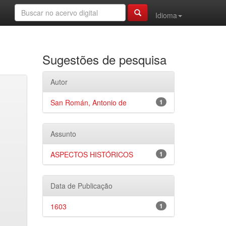
Idioma
Sugestões de pesquisa
Autor
San Román, Antonio de
1
Assunto
ASPECTOS HISTÓRICOS
1
Data de Publicação
1603
1