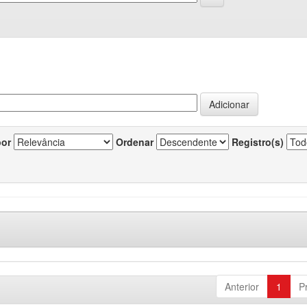
por
Ordenar
Registro(s)
Anterior
1
P