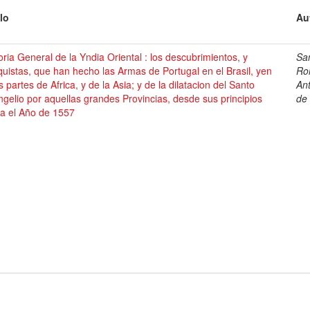
lo
Au
oria General de la Yndia Oriental : los descubrimientos, y
Sa
uistas, que han hecho las Armas de Portugal en el Brasil, yen
Ro
s partes de Africa, y de la Asia; y de la dilatacion del Santo
An
gelio por aquellas grandes Provincias, desde sus principios
de
ta el Año de 1557