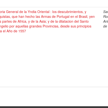
oria General de la Yndia Oriental : los descubrimientos, y
Sa
uistas, que han hecho las Armas de Portugal en el Brasil, yen
Ro
s partes de Africa, y de la Asia; y de la dilatacion del Santo
An
gelio por aquellas grandes Provincias, desde sus principios
de
ta el Año de 1557