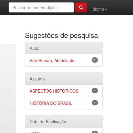
Idioma
Sugestões de pesquisa
Autor
San Román, Antonio de
1
Assunto
ASPECTOS HISTÓRICOS
1
HISTÓRIA DO BRASIL
1
Data de Publicação