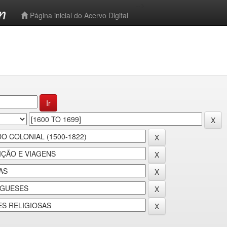
-->
Página inicial do Acervo Digital