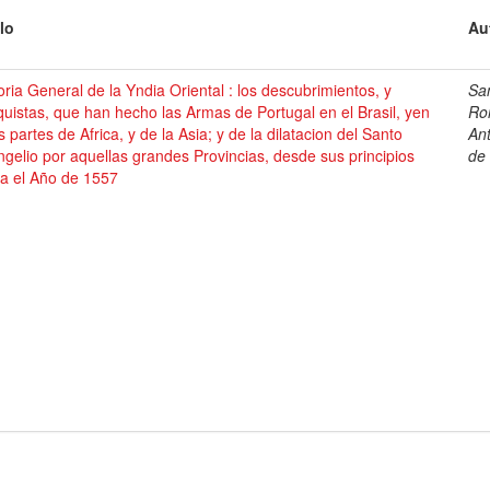
lo
Au
oria General de la Yndia Oriental : los descubrimientos, y
Sa
uistas, que han hecho las Armas de Portugal en el Brasil, yen
Ro
s partes de Africa, y de la Asia; y de la dilatacion del Santo
An
gelio por aquellas grandes Provincias, desde sus principios
de
ta el Año de 1557