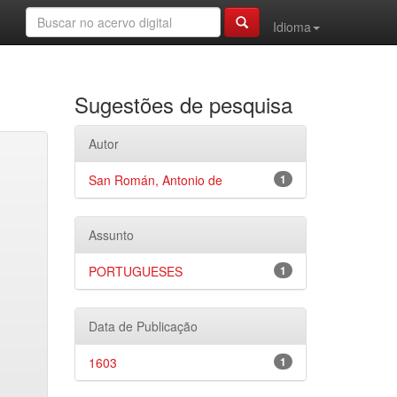
Idioma
Sugestões de pesquisa
Autor
San Román, Antonio de
1
Assunto
PORTUGUESES
1
Data de Publicação
1603
1