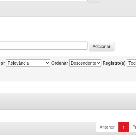
por
Ordenar
Registro(s)
Anterior
1
P