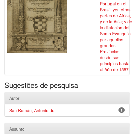
Portugal en el
Brasil, yen otras
partes de Africa,
y de la Asia; y de
la dilatacion del
Santo Evangelio
por aquellas
grandes
Provincias,
desde sus
principios hasta
el Año de 1557
Sugestões de pesquisa
Autor
San Román, Antonio de
1
Assunto