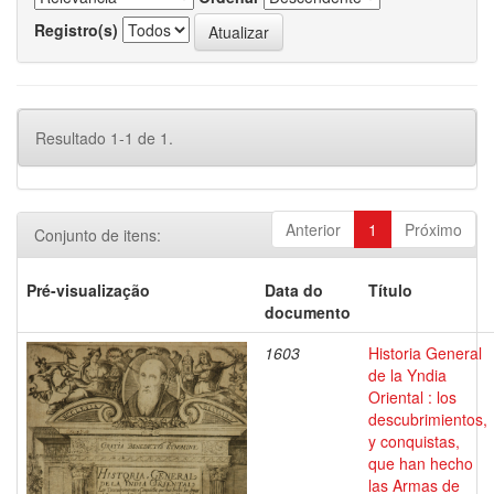
Registro(s)
Resultado 1-1 de 1.
Anterior
1
Próximo
Conjunto de itens:
Pré-visualização
Data do
Título
documento
1603
Historia General
de la Yndia
Oriental : los
descubrimientos,
y conquistas,
que han hecho
las Armas de