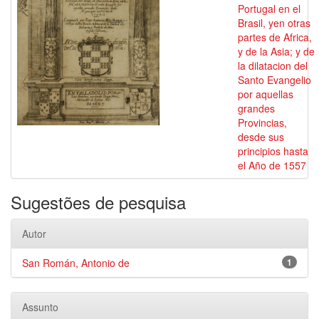
Portugal en el
Brasil, yen otras
partes de Africa,
y de la Asia; y de
la dilatacion del
Santo Evangelio
por aquellas
grandes
Provincias,
desde sus
principios hasta
el Año de 1557
Sugestões de pesquisa
Autor
San Román, Antonio de
1
Assunto