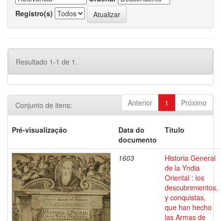
Registro(s)
Resultado 1-1 de 1.
Anterior
1
Próximo
Conjunto de itens:
Pré-visualização
Data do
Título
documento
1603
Historia General
de la Yndia
Oriental : los
descubrimientos,
y conquistas,
que han hecho
las Armas de