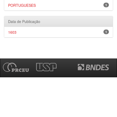
PORTUGUESES
1
Data de Publicação
1603
1