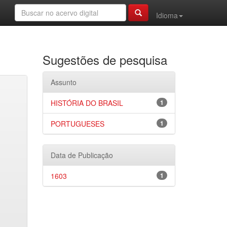
Idioma
Sugestões de pesquisa
Assunto
HISTÓRIA DO BRASIL
1
PORTUGUESES
1
Data de Publicação
1603
1