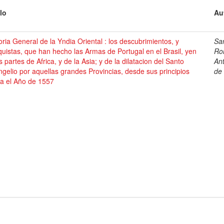
lo
Au
oria General de la Yndia Oriental : los descubrimientos, y
Sa
uistas, que han hecho las Armas de Portugal en el Brasil, yen
Ro
s partes de Africa, y de la Asia; y de la dilatacion del Santo
An
gelio por aquellas grandes Provincias, desde sus principios
de
ta el Año de 1557