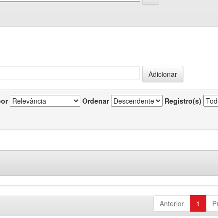
por
Ordenar
Registro(s)
Anterior
1
P