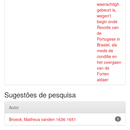
waerachtigh
gebeurt is,
wegen't
begin ende
Revolte van
de
Portugese in
Brasiel, als
mede de
conditie en
het overgaen
van de
Forten
aldaer
Sugestões de pesquisa
Autor
Broeck, Matheus vanden 1636-1651
1