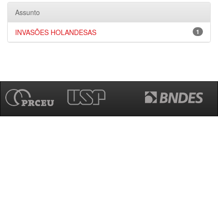
Assunto
INVASÕES HOLANDESAS
1