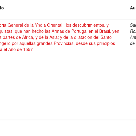
lo
Au
oria General de la Yndia Oriental : los descubrimientos, y
Sa
uistas, que han hecho las Armas de Portugal en el Brasil, yen
Ro
s partes de Africa, y de la Asia; y de la dilatacion del Santo
An
gelio por aquellas grandes Provincias, desde sus principios
de
ta el Año de 1557