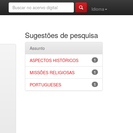
Idioma
Sugestões de pesquisa
Assunto
ASPECTOS HISTÓRICOS
1
MISSÕES RELIGIOSAS
1
PORTUGUESES
1