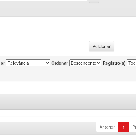
por
Ordenar
Registro(s)
Anterior
1
P