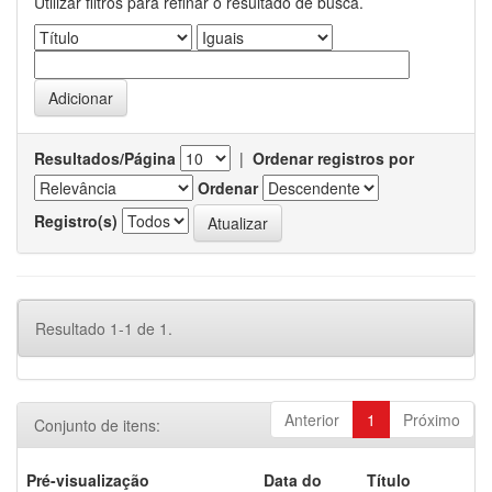
Utilizar filtros para refinar o resultado de busca.
Resultados/Página
|
Ordenar registros por
Ordenar
Registro(s)
Resultado 1-1 de 1.
Anterior
1
Próximo
Conjunto de itens:
Pré-visualização
Data do
Título