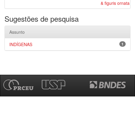
& figuris ornata
Sugestões de pesquisa
Assunto
INDÍGENAS
1