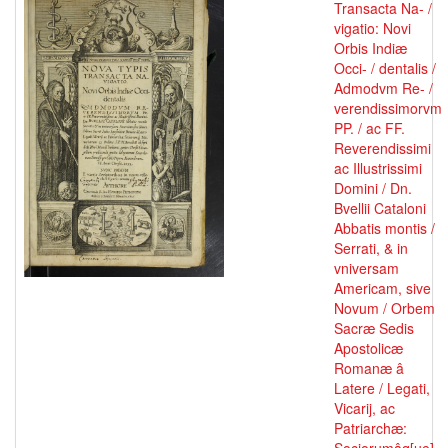
Transacta Na- /
vigatio: Novi
Orbis Indiæ
Occi- / dentalis /
Admodvm Re- /
verendissimorvm
PP. / ac FF.
Reverendissimi
ac Illustrissimi
Domini / Dn.
Bvellii Cataloni
Abbatis montis /
Serrati, & in
vniversam
Americam, sive
Novum / Orbem
Sacræ Sedis
Apostolicæ
Romanæ â
Latere / Legati,
Vicarij, ac
Patriarchæ: