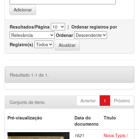
Resultados/Página
|
Ordenar registros por
Ordenar
Registro(s)
Resultado 1-1 de 1.
Anterior
1
Próximo
Conjunto de itens:
Pré-visualização
Data do
Título
documento
1621
Nova Typis /