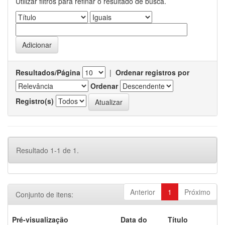
Utilizar filtros para refinar o resultado de busca.
Resultados/Página
|
Ordenar registros por
Ordenar
Registro(s)
Resultado 1-1 de 1.
Anterior
1
Próximo
Conjunto de itens:
Pré-visualização
Data do
Título